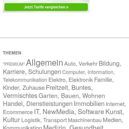
THEMEN
Allgemein
Bildung,
Auto, Verkehr
*PREMIUM*
Karriere, Schulungen
Computer, Information,
Familie,
Elektro, Elektronik
Telekommunikation
Freitzeit, Buntes,
Kinder, Zuhause
Vermischtes
Garten, Bauen, Wohnen
Immobilien
Handel, Dienstleistungen
Internet,
IT, NewMedia, Software
Kunst,
Ecommerce
Kultur
Medien,
Logistik, Transport
Maschinenbau
Medizin, Gesundheit,
Kommunikation