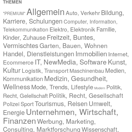
THEMEN
Allgemein
Bildung,
Auto, Verkehr
*PREMIUM*
Karriere, Schulungen
Computer, Information,
Familie,
Elektro, Elektronik
Telekommunikation
Freitzeit, Buntes,
Kinder, Zuhause
Vermischtes
Garten, Bauen, Wohnen
Immobilien
Handel, Dienstleistungen
Internet,
IT, NewMedia, Software
Kunst,
Ecommerce
Kultur
Medien,
Logistik, Transport
Maschinenbau
Medizin, Gesundheit,
Kommunikation
Wellness
Mode, Trends, Lifestyle
Politik,
Modern
Politik, Recht, Gesellschaft
Recht, Gelellschaft
Tourismus, Reisen
Umwelt,
Polizei
Sport
Unternehmen, Wirtschaft,
Energie
Finanzen
Werbung, Marketing,
Consulting, Marktforschung
Wissenschaft,