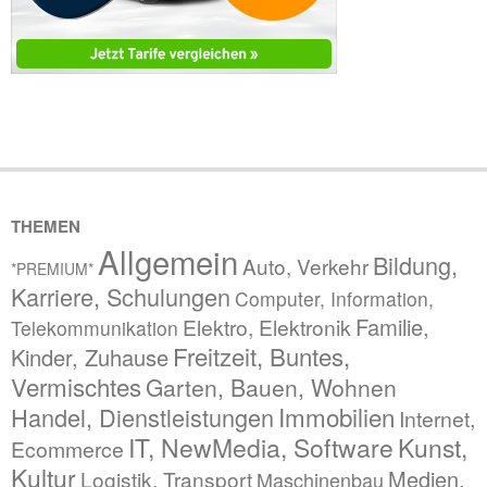
THEMEN
Allgemein
Bildung,
Auto, Verkehr
*PREMIUM*
Karriere, Schulungen
Computer, Information,
Familie,
Elektro, Elektronik
Telekommunikation
Freitzeit, Buntes,
Kinder, Zuhause
Vermischtes
Garten, Bauen, Wohnen
Immobilien
Handel, Dienstleistungen
Internet,
IT, NewMedia, Software
Kunst,
Ecommerce
Kultur
Medien,
Logistik, Transport
Maschinenbau