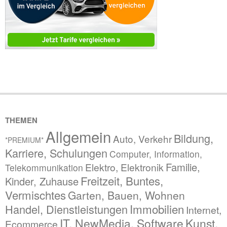
THEMEN
Allgemein
Bildung,
Auto, Verkehr
*PREMIUM*
Karriere, Schulungen
Computer, Information,
Familie,
Elektro, Elektronik
Telekommunikation
Freitzeit, Buntes,
Kinder, Zuhause
Vermischtes
Garten, Bauen, Wohnen
Immobilien
Handel, Dienstleistungen
Internet,
IT, NewMedia, Software
Kunst,
Ecommerce