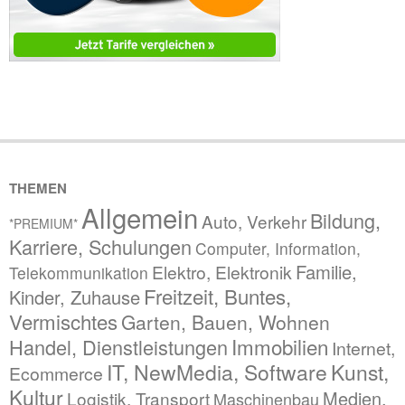
THEMEN
Allgemein
Bildung,
Auto, Verkehr
*PREMIUM*
Karriere, Schulungen
Computer, Information,
Familie,
Elektro, Elektronik
Telekommunikation
Freitzeit, Buntes,
Kinder, Zuhause
Vermischtes
Garten, Bauen, Wohnen
Immobilien
Handel, Dienstleistungen
Internet,
IT, NewMedia, Software
Kunst,
Ecommerce
Kultur
Medien,
Logistik, Transport
Maschinenbau