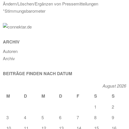
Ändern/Löschen/Ergänzen von Pressemitteilungen
*Stimmungsbarometer
ARCHIV
Autoren
Archiv
BEITRÄGE FINDEN NACH DATUM
August 2026
M
D
M
D
F
S
S
1
2
3
4
5
6
7
8
9
10
11
12
13
14
15
16