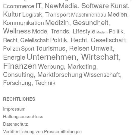
IT, NewMedia, Software
Kunst,
Ecommerce
Kultur
Medien,
Logistik, Transport
Maschinenbau
Medizin, Gesundheit,
Kommunikation
Wellness
Mode, Trends, Lifestyle
Politik,
Modern
Politik, Recht, Gesellschaft
Recht, Gelellschaft
Tourismus, Reisen
Umwelt,
Polizei
Sport
Unternehmen, Wirtschaft,
Energie
Finanzen
Werbung, Marketing,
Consulting, Marktforschung
Wissenschaft,
Forschung, Technik
RECHTLICHES
Impressum
Haftungsausschluss
Datenschutz
Veröffentlichung von Pressemitteilungen