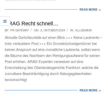
READ MORE →
ARAG Recht schnell…
2024-
BY:
PR-GATEWAY
ON:
2. OKTOBER 2024
IN:
ALLGEMEIN
10-
Aktuelle Gerichtsurteile auf einen Blick +++ Keine Laubrente –
02
trotz verlaubtem Pool +++ Ein Grundstückseigentümer hat
keinen Anspruch auf eine monatliche Laubrente, selbst wenn
die Bäume des Nachbarn den Reinigungsaufwand für seinen
Pool erhöhen. ARAG Experten verweisen auf eine
Entscheidung des Oberlandesgerichts Frankfurt, welche die
zumutbare Beeinträchtigung durch Naturgegebenheiten
berücksichtigt
READ MORE →