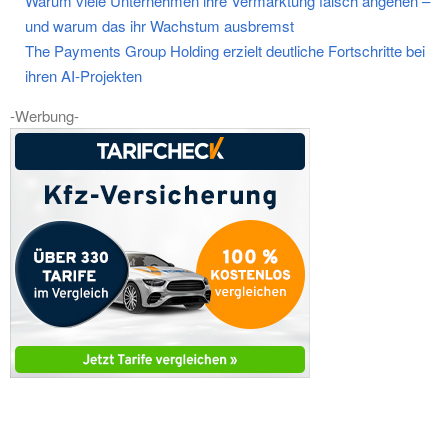
Warum viele Unternehmen ihre Vermarktung falsch angehen –
und warum das ihr Wachstum ausbremst
The Payments Group Holding erzielt deutliche Fortschritte bei
ihren AI-Projekten
-Werbung-