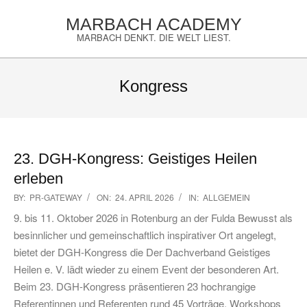
Skip
MARBACH ACADEMY
to
MARBACH DENKT. DIE WELT LIEST.
content
Primary
Navigation
Kongress
Menu
23. DGH-Kongress: Geistiges Heilen
erleben
2026-
BY:
PR-GATEWAY
ON:
24. APRIL 2026
IN:
ALLGEMEIN
04-
9. bis 11. Oktober 2026 in Rotenburg an der Fulda Bewusst als
24
besinnlicher und gemeinschaftlich inspirativer Ort angelegt,
bietet der DGH-Kongress die Der Dachverband Geistiges
Heilen e. V. lädt wieder zu einem Event der besonderen Art.
Beim 23. DGH-Kongress präsentieren 23 hochrangige
Referentinnen und Referenten rund 45 Vorträge, Workshops