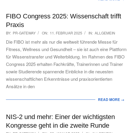
FIBO Congress 2025: Wissenschaft trifft
Praxis
2025-
BY:
PR-GATEWAY
ON:
11. FEBRUAR 2025
IN:
ALLGEMEIN
02-
Die FIBO ist mehr als nur die weltweit führende Messe für
11
Fitness, Wellness und Gesundheit – sie ist auch eine Plattform
für Wissenstransfer und Weiterbildung. Im Rahmen des FIBO
Congress 2025 erhalten Fachkräfte, Trainerinnen und Trainer
sowie Studierende spannende Einblicke in die neuesten
wissenschaftlichen Erkenntnisse und praxisorientierten
Ansätze in den
READ MORE →
NIS-2 und mehr: Einer der wichtigsten
Kongresse geht in die zweite Runde