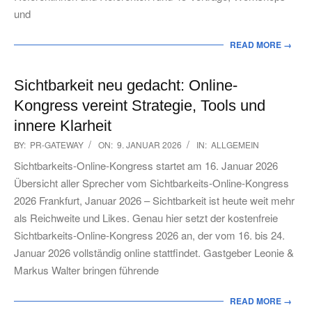
und
READ MORE →
Sichtbarkeit neu gedacht: Online-
Kongress vereint Strategie, Tools und
innere Klarheit
2026-
BY:
PR-GATEWAY
ON:
9. JANUAR 2026
IN:
ALLGEMEIN
01-
Sichtbarkeits-Online-Kongress startet am 16. Januar 2026
09
Übersicht aller Sprecher vom Sichtbarkeits-Online-Kongress
2026 Frankfurt, Januar 2026 – Sichtbarkeit ist heute weit mehr
als Reichweite und Likes. Genau hier setzt der kostenfreie
Sichtbarkeits-Online-Kongress 2026 an, der vom 16. bis 24.
Januar 2026 vollständig online stattfindet. Gastgeber Leonie &
Markus Walter bringen führende
READ MORE →