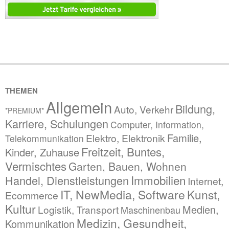
THEMEN
Allgemein
Bildung,
Auto, Verkehr
*PREMIUM*
Karriere, Schulungen
Computer, Information,
Familie,
Elektro, Elektronik
Telekommunikation
Freitzeit, Buntes,
Kinder, Zuhause
Vermischtes
Garten, Bauen, Wohnen
Immobilien
Handel, Dienstleistungen
Internet,
IT, NewMedia, Software
Kunst,
Ecommerce
Kultur
Medien,
Logistik, Transport
Maschinenbau
Medizin, Gesundheit,
Kommunikation