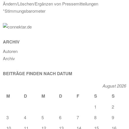
Ändern/Löschen/Ergänzen von Pressemitteilungen
*Stimmungsbarometer
ARCHIV
Autoren
Archiv
BEITRÄGE FINDEN NACH DATUM
August 2026
M
D
M
D
F
S
S
1
2
3
4
5
6
7
8
9
10
11
12
13
14
15
16