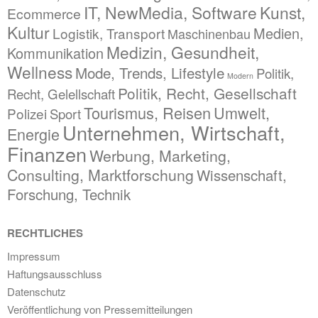
IT, NewMedia, Software
Kunst,
Ecommerce
Kultur
Medien,
Logistik, Transport
Maschinenbau
Medizin, Gesundheit,
Kommunikation
Wellness
Mode, Trends, Lifestyle
Politik,
Modern
Politik, Recht, Gesellschaft
Recht, Gelellschaft
Tourismus, Reisen
Umwelt,
Polizei
Sport
Unternehmen, Wirtschaft,
Energie
Finanzen
Werbung, Marketing,
Consulting, Marktforschung
Wissenschaft,
Forschung, Technik
RECHTLICHES
Impressum
Haftungsausschluss
Datenschutz
Veröffentlichung von Pressemitteilungen