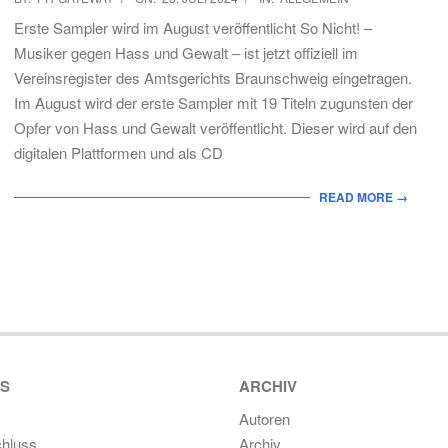
07-
Erste Sampler wird im August veröffentlicht So Nicht! –
23
Musiker gegen Hass und Gewalt – ist jetzt offiziell im
Vereinsregister des Amtsgerichts Braunschweig eingetragen.
Im August wird der erste Sampler mit 19 Titeln zugunsten der
Opfer von Hass und Gewalt veröffentlicht. Dieser wird auf den
digitalen Plattformen und als CD
READ MORE →
ES
ARCHIV
Autoren
hluss
Archiv