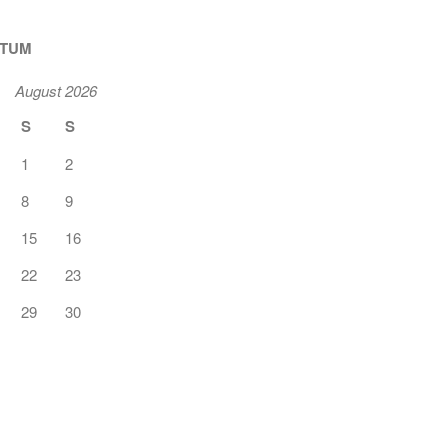
ATUM
August 2026
S
S
1
2
8
9
15
16
22
23
29
30