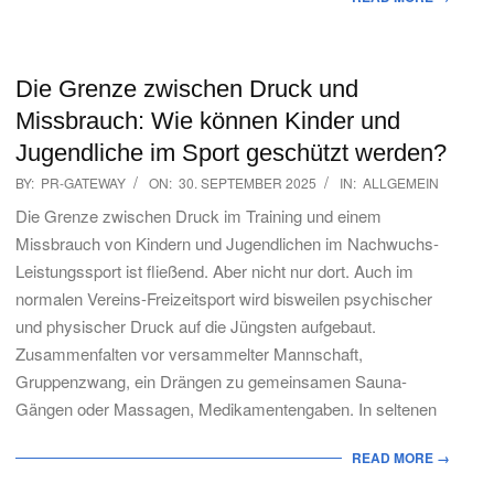
Die Grenze zwischen Druck und
Missbrauch: Wie können Kinder und
Jugendliche im Sport geschützt werden?
2025-
BY:
PR-GATEWAY
ON:
30. SEPTEMBER 2025
IN:
ALLGEMEIN
09-
Die Grenze zwischen Druck im Training und einem
30
Missbrauch von Kindern und Jugendlichen im Nachwuchs-
Leistungssport ist fließend. Aber nicht nur dort. Auch im
normalen Vereins-Freizeitsport wird bisweilen psychischer
und physischer Druck auf die Jüngsten aufgebaut.
Zusammenfalten vor versammelter Mannschaft,
Gruppenzwang, ein Drängen zu gemeinsamen Sauna-
Gängen oder Massagen, Medikamentengaben. In seltenen
READ MORE →