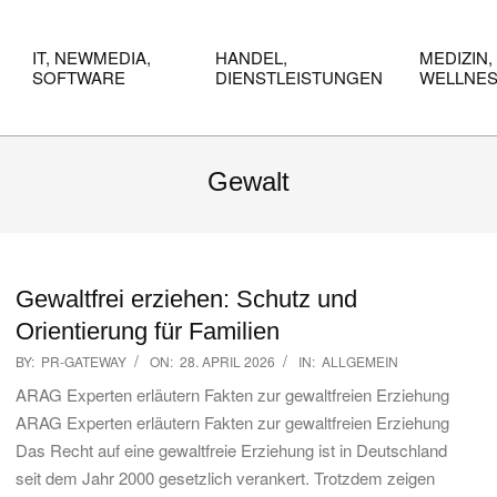
IT, NEWMEDIA,
HANDEL,
MEDIZIN,
SOFTWARE
DIENSTLEISTUNGEN
WELLNE
Gewalt
Gewaltfrei erziehen: Schutz und
Orientierung für Familien
2026-
BY:
PR-GATEWAY
ON:
28. APRIL 2026
IN:
ALLGEMEIN
04-
ARAG Experten erläutern Fakten zur gewaltfreien Erziehung
28
ARAG Experten erläutern Fakten zur gewaltfreien Erziehung
Das Recht auf eine gewaltfreie Erziehung ist in Deutschland
seit dem Jahr 2000 gesetzlich verankert. Trotzdem zeigen