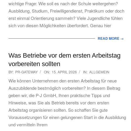
wichtige Frage: Wie soll es nach der Schule weitergehen?
Ausbildung, Studium, Freiwilligendienst, Praktikum oder doch
erst einmal Orientierung sammeln? Viele Jugendliche fühlen
sich von diesen Möglichkeiten überfordert. Genau hier
READ MORE →
Was Betriebe vor dem ersten Arbeitstag
vorbereiten sollten
2026-
BY:
PR-GATEWAY
ON:
15. APRIL 2026
IN:
ALLGEMEIN
04-
Wie können Unternehmen den ersten Arbeitstag für neue
15
Auszubildende bestmöglich vorbereiten? In diesem Beitrag
geben wir, die P-J GmbH, Ihnen praktische Tipps und
Hinweise, was Sie als Betrieb bereits vor dem ersten
Arbeitstag organisieren sollten. So schaffen Sie gute
Voraussetzungen für einen gelungenen Start in die Ausbildung
und vermitteln Ihrem