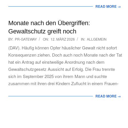
READ MORE →
Monate nach den Übergriffen:
Gewaltschutz greift noch
2026-
BY:
PR-GATEWAY
ON:
12. MÄRZ 2026
IN:
ALLGEMEIN
03-
(DAV). Häufig können Opfer häuslicher Gewalt nicht sofort
12
Konsequenzen ziehen. Doch auch noch Monate nach der Tat
hat ein Antrag auf einstweilige Anordnung nach dem
Gewaltschutzgesetz Aussicht auf Erfolg. Die Frau trennte
sich im September 2025 von ihrem Mann und suchte
zusammen mit ihren drei Kindern Zuflucht in einem Frauen-
READ MORE →