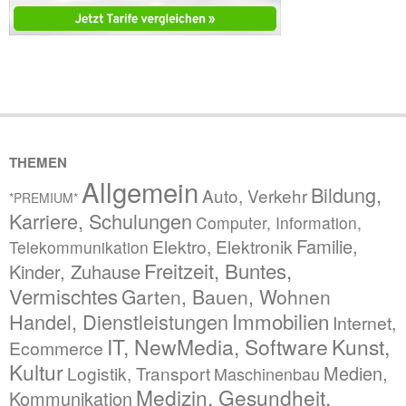
THEMEN
Allgemein
Bildung,
Auto, Verkehr
*PREMIUM*
Karriere, Schulungen
Computer, Information,
Familie,
Elektro, Elektronik
Telekommunikation
Freitzeit, Buntes,
Kinder, Zuhause
Vermischtes
Garten, Bauen, Wohnen
Immobilien
Handel, Dienstleistungen
Internet,
IT, NewMedia, Software
Kunst,
Ecommerce
Kultur
Medien,
Logistik, Transport
Maschinenbau
Medizin, Gesundheit,
Kommunikation