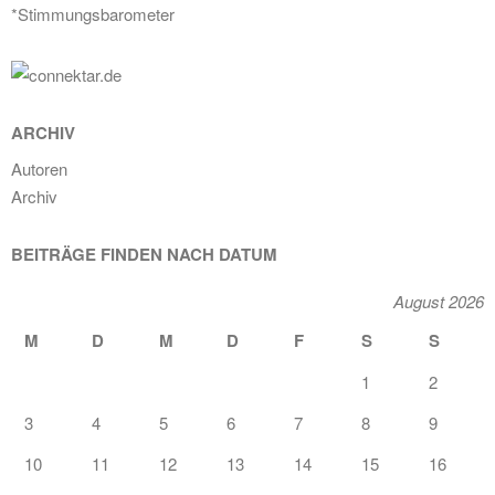
*Stimmungsbarometer
ARCHIV
Autoren
Archiv
BEITRÄGE FINDEN NACH DATUM
August 2026
M
D
M
D
F
S
S
1
2
3
4
5
6
7
8
9
10
11
12
13
14
15
16