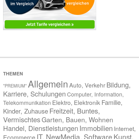
THEMEN
Allgemein
Bildung,
Auto, Verkehr
*PREMIUM*
Karriere, Schulungen
Computer, Information,
Familie,
Elektro, Elektronik
Telekommunikation
Freitzeit, Buntes,
Kinder, Zuhause
Vermischtes
Garten, Bauen, Wohnen
Immobilien
Handel, Dienstleistungen
Internet,
IT, NewMedia, Software
Kunst,
Ecommerce