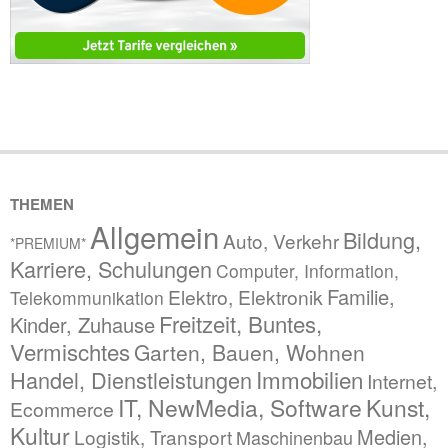
THEMEN
Allgemein
Bildung,
Auto, Verkehr
*PREMIUM*
Karriere, Schulungen
Computer, Information,
Familie,
Elektro, Elektronik
Telekommunikation
Freitzeit, Buntes,
Kinder, Zuhause
Vermischtes
Garten, Bauen, Wohnen
Immobilien
Handel, Dienstleistungen
Internet,
IT, NewMedia, Software
Kunst,
Ecommerce
Kultur
Medien,
Logistik, Transport
Maschinenbau