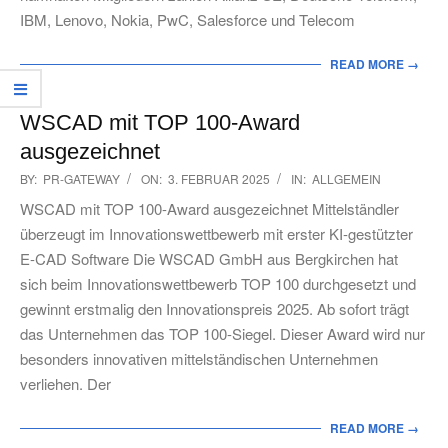
IBM, Lenovo, Nokia, PwC, Salesforce und Telecom
READ MORE →
WSCAD mit TOP 100-Award
ausgezeichnet
2025-
BY:
PR-GATEWAY
ON:
3. FEBRUAR 2025
IN:
ALLGEMEIN
02-
WSCAD mit TOP 100-Award ausgezeichnet Mittelständler
03
überzeugt im Innovationswettbewerb mit erster KI-gestützter
E-CAD Software Die WSCAD GmbH aus Bergkirchen hat
sich beim Innovationswettbewerb TOP 100 durchgesetzt und
gewinnt erstmalig den Innovationspreis 2025. Ab sofort trägt
das Unternehmen das TOP 100-Siegel. Dieser Award wird nur
besonders innovativen mittelständischen Unternehmen
verliehen. Der
READ MORE →