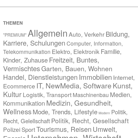
THEMEN
Allgemein
Bildung,
Auto, Verkehr
*PREMIUM*
Karriere, Schulungen
Computer, Information,
Familie,
Elektro, Elektronik
Telekommunikation
Freitzeit, Buntes,
Kinder, Zuhause
Vermischtes
Garten, Bauen, Wohnen
Immobilien
Handel, Dienstleistungen
Internet,
IT, NewMedia, Software
Kunst,
Ecommerce
Kultur
Medien,
Logistik, Transport
Maschinenbau
Medizin, Gesundheit,
Kommunikation
Wellness
Mode, Trends, Lifestyle
Politik,
Modern
Politik, Recht, Gesellschaft
Recht, Gelellschaft
Tourismus, Reisen
Umwelt,
Polizei
Sport
Unternehmen, Wirtschaft,