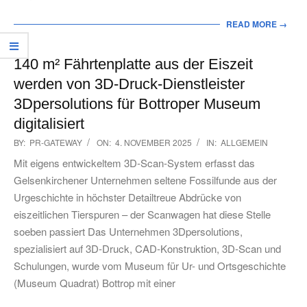
READ MORE →
140 m² Fährtenplatte aus der Eiszeit
werden von 3D-Druck-Dienstleister
3Dpersolutions für Bottroper Museum
digitalisiert
2025-
BY:
PR-GATEWAY
ON:
4. NOVEMBER 2025
IN:
ALLGEMEIN
11-
Mit eigens entwickeltem 3D-Scan-System erfasst das
04
Gelsenkirchener Unternehmen seltene Fossilfunde aus der
Urgeschichte in höchster Detailtreue Abdrücke von
eiszeitlichen Tierspuren – der Scanwagen hat diese Stelle
soeben passiert Das Unternehmen 3Dpersolutions,
spezialisiert auf 3D-Druck, CAD-Konstruktion, 3D-Scan und
Schulungen, wurde vom Museum für Ur- und Ortsgeschichte
(Museum Quadrat) Bottrop mit einer