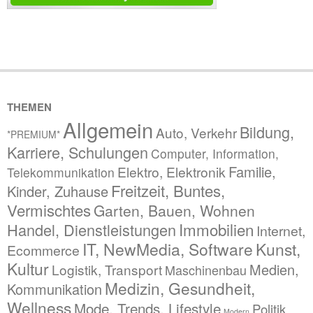
THEMEN
Allgemein
Bildung,
Auto, Verkehr
*PREMIUM*
Karriere, Schulungen
Computer, Information,
Familie,
Elektro, Elektronik
Telekommunikation
Freitzeit, Buntes,
Kinder, Zuhause
Vermischtes
Garten, Bauen, Wohnen
Immobilien
Handel, Dienstleistungen
Internet,
IT, NewMedia, Software
Kunst,
Ecommerce
Kultur
Medien,
Logistik, Transport
Maschinenbau
Medizin, Gesundheit,
Kommunikation
Wellness
Mode, Trends, Lifestyle
Politik,
Modern