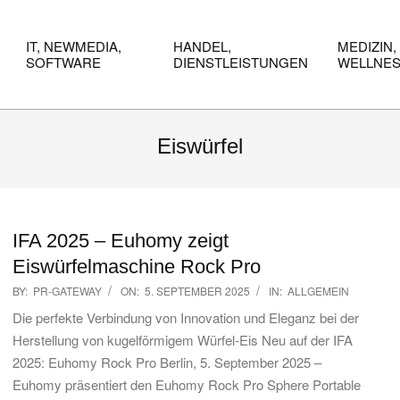
IT, NEWMEDIA,
HANDEL,
MEDIZIN,
SOFTWARE
DIENSTLEISTUNGEN
WELLNE
Eiswürfel
IFA 2025 – Euhomy zeigt
Eiswürfelmaschine Rock Pro
2025-
BY:
PR-GATEWAY
ON:
5. SEPTEMBER 2025
IN:
ALLGEMEIN
09-
Die perfekte Verbindung von Innovation und Eleganz bei der
05
Herstellung von kugelförmigem Würfel-Eis Neu auf der IFA
2025: Euhomy Rock Pro Berlin, 5. September 2025 –
Euhomy präsentiert den Euhomy Rock Pro Sphere Portable