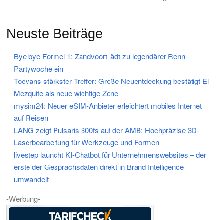
Neuste Beiträge
Bye bye Formel 1: Zandvoort lädt zu legendärer Renn-
Partywoche ein
Tocvans stärkster Treffer: Große Neuentdeckung bestätigt El
Mezquite als neue wichtige Zone
mysim24: Neuer eSIM-Anbieter erleichtert mobiles Internet
auf Reisen
LANG zeigt Pulsaris 300fs auf der AMB: Hochpräzise 3D-
Laserbearbeitung für Werkzeuge und Formen
livestep launcht KI-Chatbot für Unternehmenswebsites – der
erste der Gesprächsdaten direkt in Brand Intelligence
umwandelt
-Werbung-