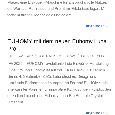
Maker, eine Eiskugeln-Maschine für anspruchsvolle Nutzer,
die Wert auf Raffinesse und Premium-Erlebnisse legen. Mit
fortschrittlicher Technologie und edlem
READ MORE →
EUHOMY mit dem neuen Euhomy Luna
Pro
2025-
BY:
PR-GATEWAY
ON:
4. SEPTEMBER 2025
IN:
ALLGEMEIN
09-
IFA 2025 – EUHOMY revolutioniert die Eiswürfel-Herstellung
04
Luna Pro von Euhomy ist auf der IFA in Halle 8.1 zu sehen
Berlin, 4. September 2025. Futuristisches Design und
maximale Performance im tragbaren Format! EUHOMY, ein
anerkannter Vorreiter für innovative Kühllösungen, kündigt den
offiziellen Launch des Euhomy Luna Pro Portable Crystal
Crescent
READ MORE →