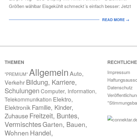
Größen wählbar Eisgekühlt schmeckt´s einfach besser: Jetzt
READ MORE →
THEMEN
RECHTLICH
Allgemein
Impressum
Auto,
*PREMIUM*
Haftungsaussc
Bildung, Karriere,
Verkehr
Datenschutz
Schulungen
Computer, Information,
Veröffentlichu
Elektro,
Telekommunikation
*Stimmungsba
Familie, Kinder,
Elektronik
Freitzeit, Buntes,
Zuhause
Vermischtes
Garten, Bauen,
Handel,
Wohnen