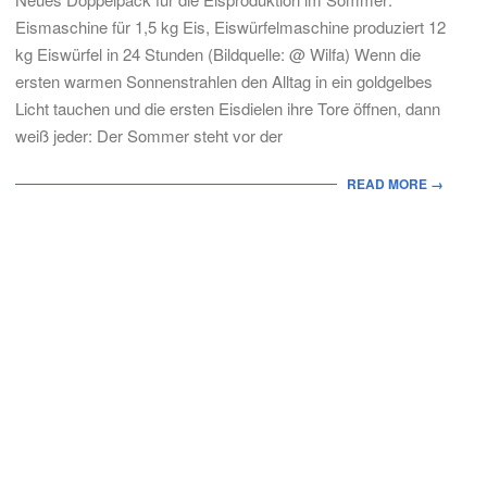
15
Eismaschine für 1,5 kg Eis, Eiswürfelmaschine produziert 12
kg Eiswürfel in 24 Stunden (Bildquelle: @ Wilfa) Wenn die
ersten warmen Sonnenstrahlen den Alltag in ein goldgelbes
Licht tauchen und die ersten Eisdielen ihre Tore öffnen, dann
weiß jeder: Der Sommer steht vor der
READ MORE →