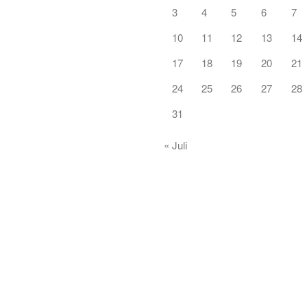
3
4
5
6
7
10
11
12
13
14
17
18
19
20
21
24
25
26
27
28
31
« Juli