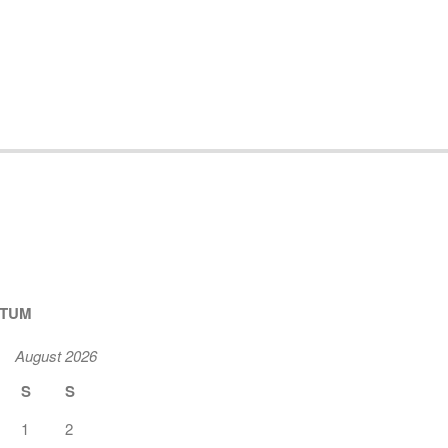
ATUM
August 2026
S
S
1
2