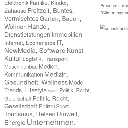
Familie, Kinder,
Elektronik
Pressemitteil
Freitzeit, Buntes,
Zuhause
*Stimmungsba
Vermischtes
Garten, Bauen,
Handel,
Wohnen
Immobilien
Dienstleistungen
IT,
Internet, Ecommerce
NewMedia, Software
Kunst,
Kultur
Logistik, Transport
Medien,
Maschinenbau
Medizin,
Kommunikation
Gesundheit, Wellness
Mode,
Trends, Lifestyle
Politik, Recht,
Modern
Politik, Recht,
Gelellschaft
Gesellschaft
Polizei
Sport
Tourismus, Reisen
Umwelt,
Unternehmen,
Energie