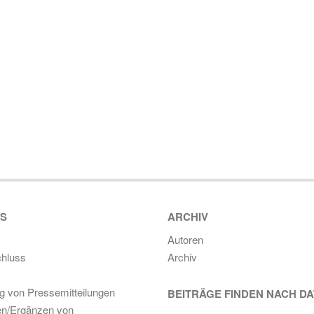
ES
ARCHIV
Autoren
hluss
Archiv
ng von Pressemitteilungen
BEITRÄGE FINDEN NACH D
en/Ergänzen von