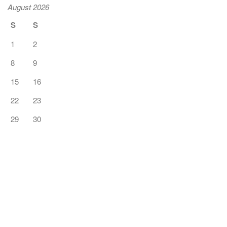
August 2026
S
S
1
2
8
9
15
16
22
23
29
30