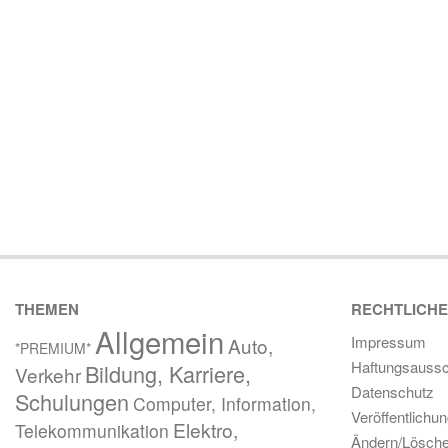
THEMEN
RECHTLICH
Allgemein
Impressum
Auto,
*PREMIUM*
Haftungsaussc
Bildung, Karriere,
Verkehr
Datenschutz
Schulungen
Computer, Information,
Veröffentlichu
Elektro,
Telekommunikation
Ändern/Lösch