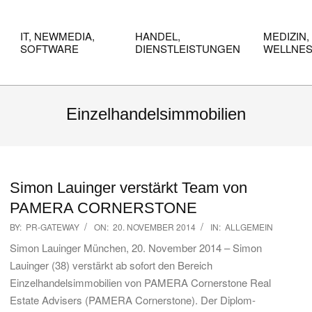
IT, NEWMEDIA,
HANDEL,
MEDIZIN,
SOFTWARE
DIENSTLEISTUNGEN
WELLNE
Einzelhandelsimmobilien
Simon Lauinger verstärkt Team von
PAMERA CORNERSTONE
2014-
BY:
PR-GATEWAY
ON:
20. NOVEMBER 2014
IN:
ALLGEMEIN
11-
Simon Lauinger München, 20. November 2014 – Simon
20
Lauinger (38) verstärkt ab sofort den Bereich
Einzelhandelsimmobilien von PAMERA Cornerstone Real
Estate Advisers (PAMERA Cornerstone). Der Diplom-