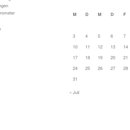
ungen
rometer
M
D
M
D
F
3
4
5
6
7
10
11
12
13
14
17
18
19
20
21
24
25
26
27
28
31
« Juli