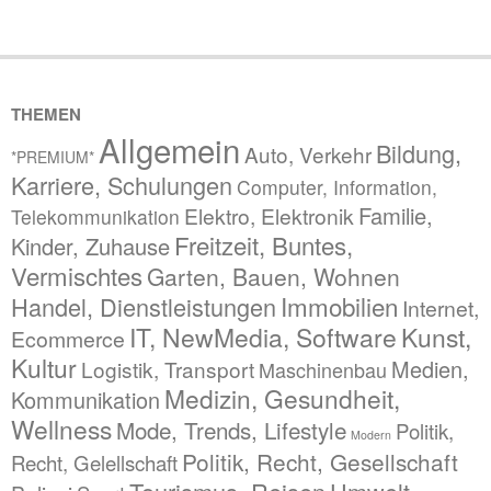
THEMEN
Allgemein
Bildung,
Auto, Verkehr
*PREMIUM*
Karriere, Schulungen
Computer, Information,
Familie,
Elektro, Elektronik
Telekommunikation
Freitzeit, Buntes,
Kinder, Zuhause
Vermischtes
Garten, Bauen, Wohnen
Immobilien
Handel, Dienstleistungen
Internet,
IT, NewMedia, Software
Kunst,
Ecommerce
Kultur
Medien,
Logistik, Transport
Maschinenbau
Medizin, Gesundheit,
Kommunikation
Wellness
Mode, Trends, Lifestyle
Politik,
Modern
Politik, Recht, Gesellschaft
Recht, Gelellschaft