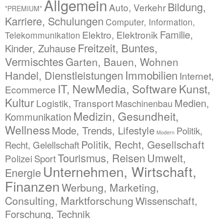
Allgemein
Bildung,
Auto, Verkehr
*PREMIUM*
Karriere, Schulungen
Computer, Information,
Familie,
Elektro, Elektronik
Telekommunikation
Freitzeit, Buntes,
Kinder, Zuhause
Vermischtes
Garten, Bauen, Wohnen
Immobilien
Handel, Dienstleistungen
Internet,
IT, NewMedia, Software
Kunst,
Ecommerce
Kultur
Medien,
Logistik, Transport
Maschinenbau
Medizin, Gesundheit,
Kommunikation
Wellness
Mode, Trends, Lifestyle
Politik,
Modern
Politik, Recht, Gesellschaft
Recht, Gelellschaft
Tourismus, Reisen
Umwelt,
Polizei
Sport
Unternehmen, Wirtschaft,
Energie
Finanzen
Werbung, Marketing,
Consulting, Marktforschung
Wissenschaft,
Forschung, Technik