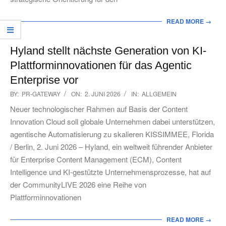
READ MORE →
Hyland stellt nächste Generation von KI-
Plattforminnovationen für das Agentic
Enterprise vor
2026-
BY:
PR-GATEWAY
ON:
2. JUNI 2026
IN:
ALLGEMEIN
06-
Neuer technologischer Rahmen auf Basis der Content
02
Innovation Cloud soll globale Unternehmen dabei unterstützen,
agentische Automatisierung zu skalieren KISSIMMEE, Florida
/ Berlin, 2. Juni 2026 – Hyland, ein weltweit führender Anbieter
für Enterprise Content Management (ECM), Content
Intelligence und KI-gestützte Unternehmensprozesse, hat auf
der CommunityLIVE 2026 eine Reihe von
Plattforminnovationen
READ MORE →