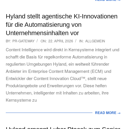
Hyland stellt agentische KI-Innovationen
für die Automatisierung von
Unternehmensinhalten vor
2026-
BY:
PR-GATEWAY
ON:
22. APRIL 2026
IN:
ALLGEMEIN
04-
Content Intelligence wird direkt in Kernsysteme integriert und
22
schafft die Basis für regelkonforme Automatisierung in
regulierten Umgebungen Hyland, ein weltweit führender
Anbieter im Enterprise Content Management (ECM) und
Entwickler der Content Innovation Cloud™, stellt neue
Produktangebote und Erweiterungen vor. Diese helfen
Unternehmen, intelligenter mit Inhalten zu arbeiten, ihre
Kernsysteme zu
READ MORE →