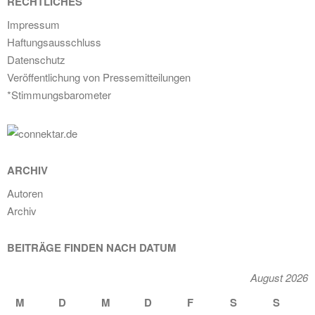
RECHTLICHES
Impressum
Haftungsausschluss
Datenschutz
Veröffentlichung von Pressemitteilungen
*Stimmungsbarometer
ARCHIV
Autoren
Archiv
BEITRÄGE FINDEN NACH DATUM
August 2026
M
D
M
D
F
S
S