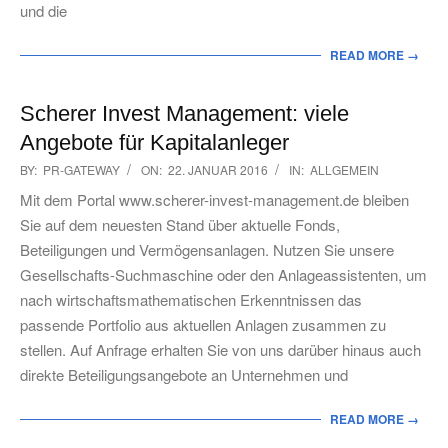
und die
READ MORE →
Scherer Invest Management: viele
Angebote für Kapitalanleger
2016-
BY:
PR-GATEWAY
ON:
22. JANUAR 2016
IN:
ALLGEMEIN
01-
Mit dem Portal www.scherer-invest-management.de bleiben
22
Sie auf dem neuesten Stand über aktuelle Fonds,
Beteiligungen und Vermögensanlagen. Nutzen Sie unsere
Gesellschafts-Suchmaschine oder den Anlageassistenten, um
nach wirtschaftsmathematischen Erkenntnissen das
passende Portfolio aus aktuellen Anlagen zusammen zu
stellen. Auf Anfrage erhalten Sie von uns darüber hinaus auch
direkte Beteiligungsangebote an Unternehmen und
READ MORE →