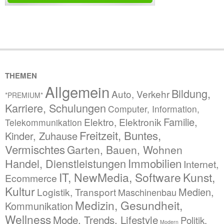
THEMEN
Allgemein
Bildung,
Auto, Verkehr
*PREMIUM*
Karriere, Schulungen
Computer, Information,
Familie,
Elektro, Elektronik
Telekommunikation
Freitzeit, Buntes,
Kinder, Zuhause
Vermischtes
Garten, Bauen, Wohnen
Immobilien
Handel, Dienstleistungen
Internet,
IT, NewMedia, Software
Kunst,
Ecommerce
Kultur
Medien,
Logistik, Transport
Maschinenbau
Medizin, Gesundheit,
Kommunikation
Wellness
Mode, Trends, Lifestyle
Politik,
Modern