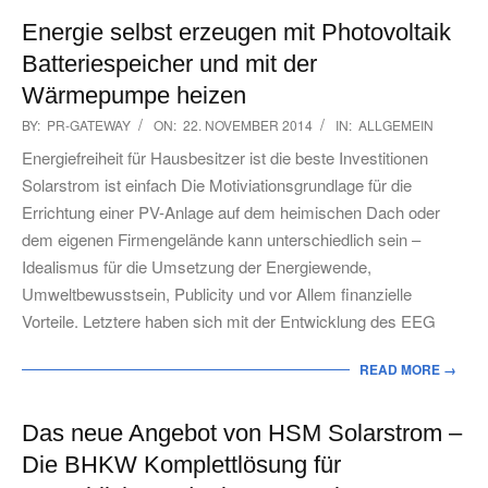
Energie selbst erzeugen mit Photovoltaik
Batteriespeicher und mit der
Wärmepumpe heizen
2014-
BY:
PR-GATEWAY
ON:
22. NOVEMBER 2014
IN:
ALLGEMEIN
11-
Energiefreiheit für Hausbesitzer ist die beste Investitionen
22
Solarstrom ist einfach Die Motiviationsgrundlage für die
Errichtung einer PV-Anlage auf dem heimischen Dach oder
dem eigenen Firmengelände kann unterschiedlich sein –
Idealismus für die Umsetzung der Energiewende,
Umweltbewusstsein, Publicity und vor Allem finanzielle
Vorteile. Letztere haben sich mit der Entwicklung des EEG
READ MORE →
Das neue Angebot von HSM Solarstrom –
Die BHKW Komplettlösung für