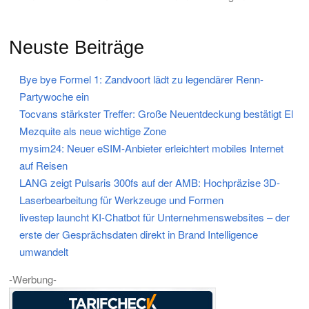
Neuste Beiträge
Bye bye Formel 1: Zandvoort lädt zu legendärer Renn-
Partywoche ein
Tocvans stärkster Treffer: Große Neuentdeckung bestätigt El
Mezquite als neue wichtige Zone
mysim24: Neuer eSIM-Anbieter erleichtert mobiles Internet
auf Reisen
LANG zeigt Pulsaris 300fs auf der AMB: Hochpräzise 3D-
Laserbearbeitung für Werkzeuge und Formen
livestep launcht KI-Chatbot für Unternehmenswebsites – der
erste der Gesprächsdaten direkt in Brand Intelligence
umwandelt
-Werbung-