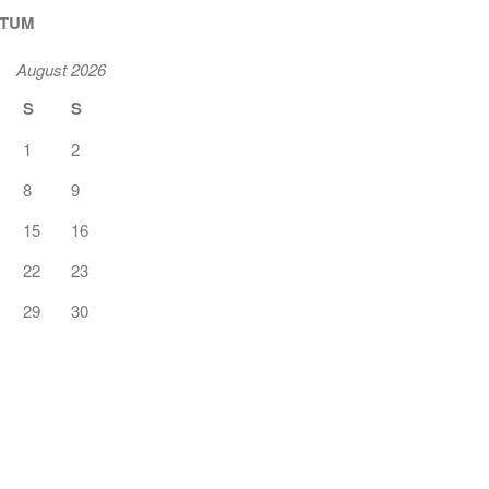
ATUM
August 2026
S
S
1
2
8
9
15
16
22
23
29
30