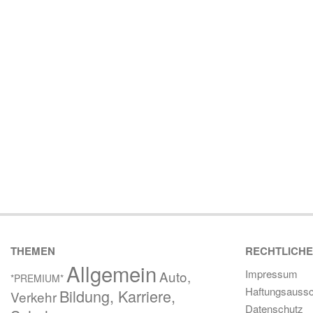
THEMEN
RECHTLICH
Allgemein
Impressum
Auto,
*PREMIUM*
Haftungsaussc
Bildung, Karriere,
Verkehr
Datenschutz