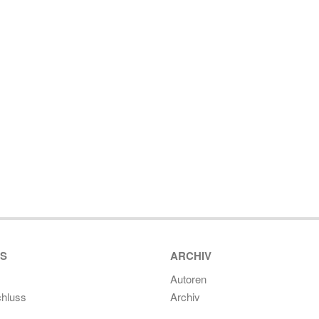
ES
ARCHIV
Autoren
hluss
Archiv