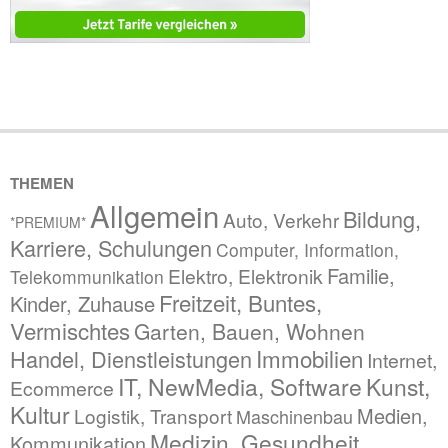
THEMEN
Allgemein
Bildung,
Auto, Verkehr
*PREMIUM*
Karriere, Schulungen
Computer, Information,
Familie,
Elektro, Elektronik
Telekommunikation
Freitzeit, Buntes,
Kinder, Zuhause
Vermischtes
Garten, Bauen, Wohnen
Immobilien
Handel, Dienstleistungen
Internet,
IT, NewMedia, Software
Kunst,
Ecommerce
Kultur
Medien,
Logistik, Transport
Maschinenbau
Medizin, Gesundheit,
Kommunikation