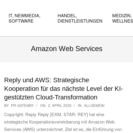
IT, NEWMEDIA,
HANDEL,
MEDIZIN,
SOFTWARE
DIENSTLEISTUNGEN
WELLNE
Amazon Web Services
Reply und AWS: Strategische
Kooperation für das nächste Level der KI-
gestützten Cloud-Transformation
2026-
BY:
PR-GATEWAY
ON:
2. APRIL 2026
IN:
ALLGEMEIN
04-
Copyright: Reply Reply [EXM, STAR: REY] hat eine
02
strategische Kooperationsvereinbarung mit Amazon Web
Services (AWS) unterzeichnet. Ziel ist es, die Einführung von