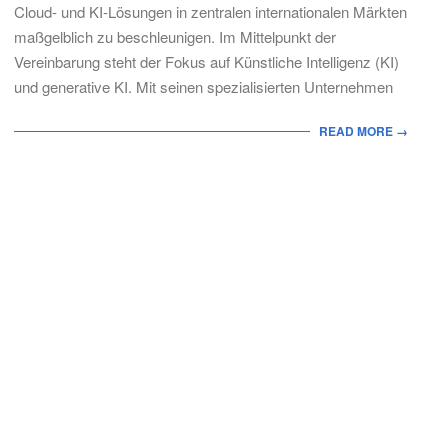
Cloud- und KI-Lösungen in zentralen internationalen Märkten
maßgelblich zu beschleunigen. Im Mittelpunkt der
Vereinbarung steht der Fokus auf Künstliche Intelligenz (KI)
und generative KI. Mit seinen spezialisierten Unternehmen
READ MORE →