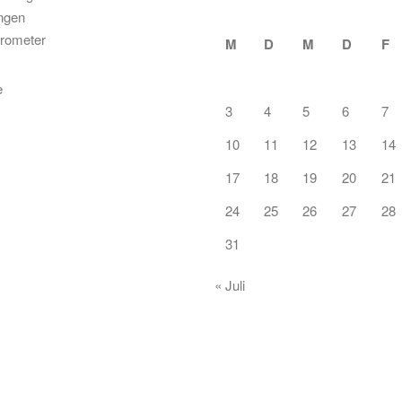
ungen
rometer
M
D
M
D
F
3
4
5
6
7
10
11
12
13
14
17
18
19
20
21
24
25
26
27
28
31
« Juli