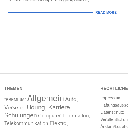
READ MORE →
THEMEN
RECHTLICH
Allgemein
Impressum
Auto,
*PREMIUM*
Haftungsaussc
Bildung, Karriere,
Verkehr
Datenschutz
Schulungen
Computer, Information,
Veröffentlichu
Elektro,
Telekommunikation
Ändern/Lösch