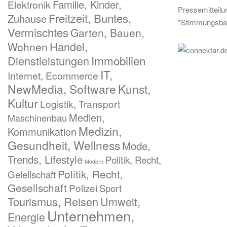
Familie, Kinder,
Elektronik
Pressemitteil
Freitzeit, Buntes,
Zuhause
*Stimmungsba
Vermischtes
Garten, Bauen,
Handel,
Wohnen
Immobilien
Dienstleistungen
IT,
Internet, Ecommerce
NewMedia, Software
Kunst,
Kultur
Logistik, Transport
Medien,
Maschinenbau
Medizin,
Kommunikation
Gesundheit, Wellness
Mode,
Trends, Lifestyle
Politik, Recht,
Modern
Politik, Recht,
Gelellschaft
Gesellschaft
Polizei
Sport
Tourismus, Reisen
Umwelt,
Unternehmen,
Energie