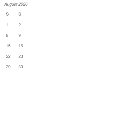
August 2026
S
S
1
2
8
9
15
16
22
23
29
30