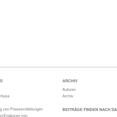
ES
ARCHIV
Autoren
hluss
Archiv
ng von Pressemitteilungen
BEITRÄGE FINDEN NACH D
en/Ergänzen von