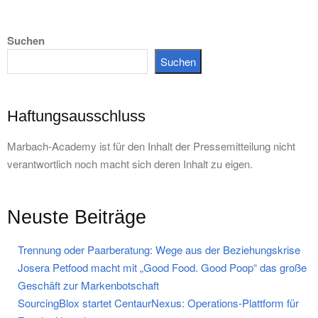
der
Suchen
Beiträge
Suchen
Haftungsausschluss
Marbach-Academy ist für den Inhalt der Pressemitteilung nicht
verantwortlich noch macht sich deren Inhalt zu eigen.
Neuste Beiträge
Trennung oder Paarberatung: Wege aus der Beziehungskrise
Josera Petfood macht mit „Good Food. Good Poop“ das große
Geschäft zur Markenbotschaft
SourcingBlox startet CentaurNexus: Operations-Plattform für