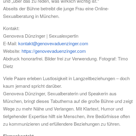
und „über das zu reden, was wirklich wichtig ist.“
Abseits der Bühne betreibt die junge Frau eine Online-
Sexualberatung in München.
Kontakt:
Genoveva Dünzinger | Sexualexpertin
E-Mail:
kontakt@genovevaduenzinger.com
Website:
https://genovevaduenzinger.com
Abdruck honorarfrei. Bilder frei zur Verwendung. Fotograf: Timo
Dietz
Viele Paare erleben Lustlosigkeit in Langzeitbeziehungen – doch
kaum jemand spricht darüber.
Genoveva Dünzinger, Sexualberaterin und Speakerin aus
München, bringt dieses Tabuthema auf die große Bühne und zeigt
Wege zu mehr Nähe und Verlangen. Mit Klartext, Humor und
tiefgehender Expertise hilft sie Menschen, ihre Bedürfnisse offen
zu kommunizieren und erfüllendere Beziehungen zu führen.