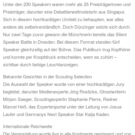
Unter den 230 Speakern waren mehr als 25 Preisträgerinnen und
Preisträger, darunter eine Debattierweltmeisterin aus Singapur.
Sich in diesem hochkarätigen Umfeld zu behaupten, war alles
andere als selbstverständlich. Doch Dünzinger setzte sich durch.
Nur zwei Tage zuvor gewann die Münchnerin bereits das Silent
Speaker Battle in Dresden. Bei diesem Format standen fünf
Speaker gleichzeitig auf der Bühne. Das Publikum trug Kopfhörer
und konnte per Knopfdruck entscheiden, wem es zuhört –
sichtbar durch farbige Leuchtanzeigen.
Bekannte Gesichter in der Scouting Selection
Die Auswahl der Speaker wurde von einer hochkarätigen Jury
begleitet, darunter Medienexperte Jörg Rositzke, Ghostwriterin
Mirjam Saeger, Scoutingexpertin Stephanie Pierre, Redner
Marcel Heß, das Expertenportal unter der Leitung von Josua
Laufer und Germanys Next Speaker Star Katja Kaden.
Internationale Reichweite
Die Veranstaltung wurde live in alle Kontinente gestreamt und zog