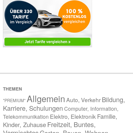
THEMEN
Allgemein
Bildung,
Auto, Verkehr
*PREMIUM*
Karriere, Schulungen
Computer, Information,
Familie,
Elektro, Elektronik
Telekommunikation
Freitzeit, Buntes,
Kinder, Zuhause
Vermischtes
Garten, Bauen, Wohnen