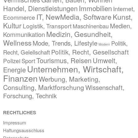
Immobilien
Handel, Dienstleistungen
Internet,
IT, NewMedia, Software
Kunst,
Ecommerce
Kultur
Medien,
Logistik, Transport
Maschinenbau
Medizin, Gesundheit,
Kommunikation
Wellness
Mode, Trends, Lifestyle
Politik,
Modern
Politik, Recht, Gesellschaft
Recht, Gelellschaft
Tourismus, Reisen
Umwelt,
Polizei
Sport
Unternehmen, Wirtschaft,
Energie
Finanzen
Werbung, Marketing,
Consulting, Marktforschung
Wissenschaft,
Forschung, Technik
RECHTLICHES
Impressum
Haftungsausschluss
Datenschutz