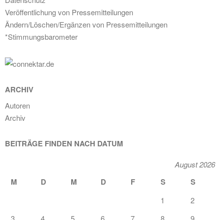
Veröffentlichung von Pressemitteilungen
Ändern/Löschen/Ergänzen von Pressemitteilungen
*Stimmungsbarometer
ARCHIV
Autoren
Archiv
BEITRÄGE FINDEN NACH DATUM
August 2026
M
D
M
D
F
S
S
1
2
3
4
5
6
7
8
9