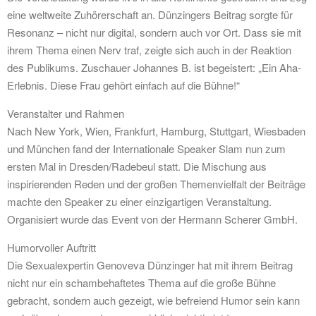
eine weltweite Zuhörerschaft an. Dünzingers Beitrag sorgte für
Resonanz – nicht nur digital, sondern auch vor Ort. Dass sie mit
ihrem Thema einen Nerv traf, zeigte sich auch in der Reaktion
des Publikums. Zuschauer Johannes B. ist begeistert: „Ein Aha-
Erlebnis. Diese Frau gehört einfach auf die Bühne!“
Veranstalter und Rahmen
Nach New York, Wien, Frankfurt, Hamburg, Stuttgart, Wiesbaden
und München fand der Internationale Speaker Slam nun zum
ersten Mal in Dresden/Radebeul statt. Die Mischung aus
inspirierenden Reden und der großen Themenvielfalt der Beiträge
machte den Speaker zu einer einzigartigen Veranstaltung.
Organisiert wurde das Event von der Hermann Scherer GmbH.
Humorvoller Auftritt
Die Sexualexpertin Genoveva Dünzinger hat mit ihrem Beitrag
nicht nur ein schambehaftetes Thema auf die große Bühne
gebracht, sondern auch gezeigt, wie befreiend Humor sein kann