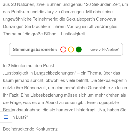
aus 20 Nationen, zwei Bühnen und genau 120 Sekunden Zeit, um
das Publikum und die Jury zu überzeugen. Mit dabei eine
ungewöhnliche Teilnehmerin: die Sexualexpertin Genoveva
Dünzinger. Sie brachte mit ihrem Vortrag ein oft verdrängtes
Thema auf die große Bühne – Lustlosigkeit.
Stimmungsbarometer:
unverb. KI-Analyse*
In 2 Minuten auf den Punkt
„Lustlosigkeit in Langzeitbeziehungen“ – ein Thema, über das
kaum jemand spricht, obwohl es viele betrifft. Die Sexualexpertin
nutzte ihre Bühnenzeit, um eine persönliche Geschichte zu teilen.
Ihr Fazit: Eine Liebesbeziehung müsse sich um mehr drehen als
die Frage, was es am Abend zu essen gibt. Eine zugespitzte
Bestandsaufnahme, die sie humorvoll hinterfragt: „Na, haben Sie
schon Lust?“
Beeindruckende Konkurrenz