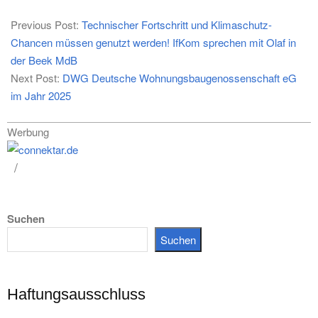
2025-
02-
Previous Post:
Technischer Fortschritt und Klimaschutz-
04
Chancen müssen genutzt werden! IfKom sprechen mit Olaf in
der Beek MdB
Next Post:
DWG Deutsche Wohnungsbaugenossenschaft eG
im Jahr 2025
Werbung
Suchen
Suchen
Haftungsausschluss