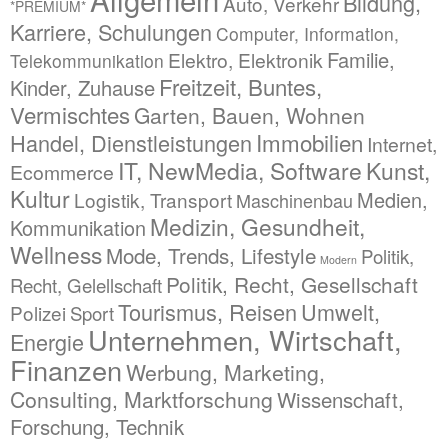
Bildung,
Auto, Verkehr
*PREMIUM*
Karriere, Schulungen
Computer, Information,
Familie,
Elektro, Elektronik
Telekommunikation
Freitzeit, Buntes,
Kinder, Zuhause
Vermischtes
Garten, Bauen, Wohnen
Immobilien
Handel, Dienstleistungen
Internet,
IT, NewMedia, Software
Kunst,
Ecommerce
Kultur
Medien,
Logistik, Transport
Maschinenbau
Medizin, Gesundheit,
Kommunikation
Wellness
Mode, Trends, Lifestyle
Politik,
Modern
Politik, Recht, Gesellschaft
Recht, Gelellschaft
Tourismus, Reisen
Umwelt,
Polizei
Sport
Unternehmen, Wirtschaft,
Energie
Finanzen
Werbung, Marketing,
Consulting, Marktforschung
Wissenschaft,
Forschung, Technik