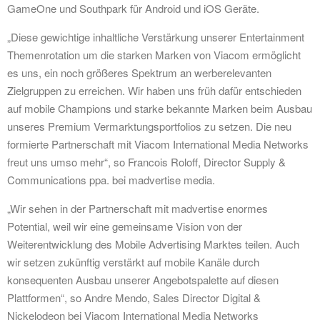
GameOne und Southpark für Android und iOS Geräte.
„Diese gewichtige inhaltliche Verstärkung unserer Entertainment
Themenrotation um die starken Marken von Viacom ermöglicht
es uns, ein noch größeres Spektrum an werberelevanten
Zielgruppen zu erreichen. Wir haben uns früh dafür entschieden
auf mobile Champions und starke bekannte Marken beim Ausbau
unseres Premium Vermarktungsportfolios zu setzen. Die neu
formierte Partnerschaft mit Viacom International Media Networks
freut uns umso mehr“, so Francois Roloff, Director Supply &
Communications ppa. bei madvertise media.
„Wir sehen in der Partnerschaft mit madvertise enormes
Potential, weil wir eine gemeinsame Vision von der
Weiterentwicklung des Mobile Advertising Marktes teilen. Auch
wir setzen zukünftig verstärkt auf mobile Kanäle durch
konsequenten Ausbau unserer Angebotspalette auf diesen
Plattformen“, so Andre Mendo, Sales Director Digital &
Nickelodeon bei Viacom International Media Networks