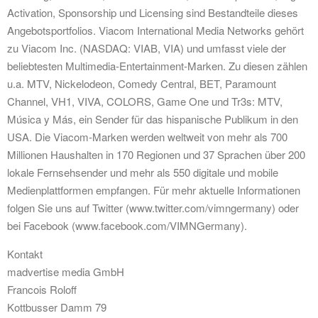
Activation, Sponsorship und Licensing sind Bestandteile dieses
Angebotsportfolios. Viacom International Media Networks gehört
zu Viacom Inc. (NASDAQ: VIAB, VIA) und umfasst viele der
beliebtesten Multimedia-Entertainment-Marken. Zu diesen zählen
u.a. MTV, Nickelodeon, Comedy Central, BET, Paramount
Channel, VH1, VIVA, COLORS, Game One und Tr3s: MTV,
Música y Más, ein Sender für das hispanische Publikum in den
USA. Die Viacom-Marken werden weltweit von mehr als 700
Millionen Haushalten in 170 Regionen und 37 Sprachen über 200
lokale Fernsehsender und mehr als 550 digitale und mobile
Medienplattformen empfangen. Für mehr aktuelle Informationen
folgen Sie uns auf Twitter (www.twitter.com/vimngermany) oder
bei Facebook (www.facebook.com/VIMNGermany).
Kontakt
madvertise media GmbH
Francois Roloff
Kottbusser Damm 79