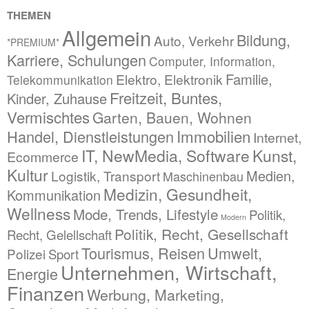
THEMEN
Allgemein
Bildung,
Auto, Verkehr
*PREMIUM*
Karriere, Schulungen
Computer, Information,
Familie,
Elektro, Elektronik
Telekommunikation
Freitzeit, Buntes,
Kinder, Zuhause
Vermischtes
Garten, Bauen, Wohnen
Immobilien
Handel, Dienstleistungen
Internet,
IT, NewMedia, Software
Kunst,
Ecommerce
Kultur
Medien,
Logistik, Transport
Maschinenbau
Medizin, Gesundheit,
Kommunikation
Wellness
Mode, Trends, Lifestyle
Politik,
Modern
Politik, Recht, Gesellschaft
Recht, Gelellschaft
Tourismus, Reisen
Umwelt,
Polizei
Sport
Unternehmen, Wirtschaft,
Energie
Finanzen
Werbung, Marketing,