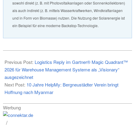
sowohl direkt (z. B. mit Photovoltaikanlagen oder Sonnenkollektoren)
als auch indirekt (z. B. mittels Wasserkraftwerken, Windkraftanlagen
und in Form von Biomasse) nutzen. Die Nutzung der Solarenergie ist
ein Beispiel für eine moderne Backstop-Technologie.
2026-
05-
Previous Post:
Logistics Reply im Gartner® Magic Quadrant™
11
2026 für Warehouse Management Systeme als „Visionary“
ausgezeichnet
Next Post:
10 Jahre HelpMy: Bergneustädter Verein bringt
Hoffnung nach Myanmar
Werbung