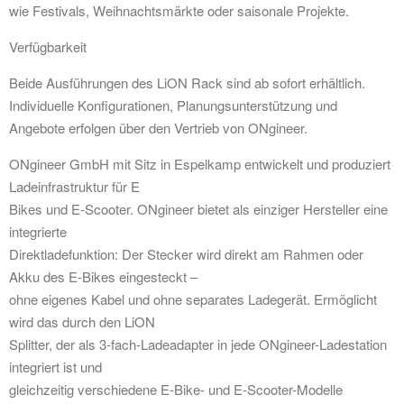
wie Festivals, Weihnachtsmärkte oder saisonale Projekte.
Verfügbarkeit
Beide Ausführungen des LiON Rack sind ab sofort erhältlich.
Individuelle Konfigurationen, Planungsunterstützung und
Angebote erfolgen über den Vertrieb von ONgineer.
ONgineer GmbH mit Sitz in Espelkamp entwickelt und produziert
Ladeinfrastruktur für E
Bikes und E-Scooter. ONgineer bietet als einziger Hersteller eine
integrierte
Direktladefunktion: Der Stecker wird direkt am Rahmen oder
Akku des E-Bikes eingesteckt –
ohne eigenes Kabel und ohne separates Ladegerät. Ermöglicht
wird das durch den LiON
Splitter, der als 3-fach-Ladeadapter in jede ONgineer-Ladestation
integriert ist und
gleichzeitig verschiedene E-Bike- und E-Scooter-Modelle