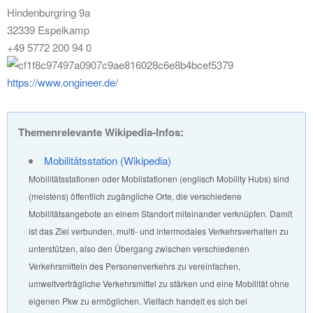
Hindenburgring 9a
32339 Espelkamp
+49 5772 200 94 0
https://www.ongineer.de/
Themenrelevante Wikipedia-Infos:
Mobilitätsstation (Wikipedia)
Mobilitätsstationen oder Mobilstationen (englisch Mobility Hubs) sind
(meistens) öffentlich zugängliche Orte, die verschiedene
Mobilitätsangebote an einem Standort miteinander verknüpfen. Damit
ist das Ziel verbunden, multi- und intermodales Verkehrsverhalten zu
unterstützen, also den Übergang zwischen verschiedenen
Verkehrsmitteln des Personenverkehrs zu vereinfachen,
umweltverträgliche Verkehrsmittel zu stärken und eine Mobilität ohne
eigenen Pkw zu ermöglichen. Vielfach handelt es sich bei