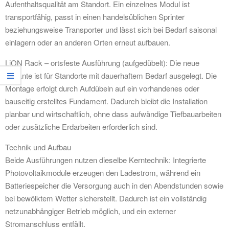
Aufenthaltsqualität am Standort. Ein einzelnes Modul ist
transportfähig, passt in einen handelsüblichen Sprinter
beziehungsweise Transporter und lässt sich bei Bedarf saisonal
einlagern oder an anderen Orten erneut aufbauen.
LiON Rack – ortsfeste Ausführung (aufgedübelt): Die neue
Variante ist für Standorte mit dauerhaftem Bedarf ausgelegt. Die
Montage erfolgt durch Aufdübeln auf ein vorhandenes oder
bauseitig erstelltes Fundament. Dadurch bleibt die Installation
planbar und wirtschaftlich, ohne dass aufwändige Tiefbauarbeiten
oder zusätzliche Erdarbeiten erforderlich sind.
Technik und Aufbau
Beide Ausführungen nutzen dieselbe Kerntechnik: Integrierte
Photovoltaikmodule erzeugen den Ladestrom, während ein
Batteriespeicher die Versorgung auch in den Abendstunden sowie
bei bewölktem Wetter sicherstellt. Dadurch ist ein vollständig
netzunabhängiger Betrieb möglich, und ein externer
Stromanschluss entfällt.