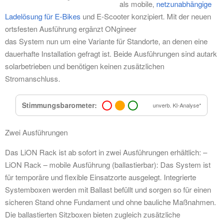
als mobile,
netzunabhängige
Ladelösung für E-Bikes
und E-Scooter konzipiert. Mit der neuen
ortsfesten Ausführung ergänzt ONgineer
das System nun um eine Variante für Standorte, an denen eine
dauerhafte Installation gefragt ist. Beide Ausführungen sind autark
solarbetrieben und benötigen keinen zusätzlichen
Stromanschluss.
Stimmungsbarometer:
unverb. KI-Analyse*
Zwei Ausführungen
Das LiON Rack ist ab sofort in zwei Ausführungen erhältlich: –
LiON Rack – mobile Ausführung (ballastierbar): Das System ist
für temporäre und flexible Einsatzorte ausgelegt. Integrierte
Systemboxen werden mit Ballast befüllt und sorgen so für einen
sicheren Stand ohne Fundament und ohne bauliche Maßnahmen.
Die ballastierten Sitzboxen bieten zugleich zusätzliche