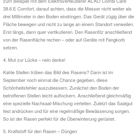
zum Beispiel mit dem Elektrovertikutierer AL-KO Combi Care
38.6 E Comfort, darauf achten, dass die Messer nicht weiter als
drei Millimeter in den Boden eindringen. Das Gerät zügig über die
Fläche bewegen und nicht zu lange an einem Standort verweilen.
Erst längs, dann quer vertikutieren. Den Rasenfilz anschließend
von der Rasenfläche rechen – oder auf Geräte mit Fangkorb
setzen.
4. Mut zur Lücke – nein danke!
Kahle Stellen trüben das Bild des Rasens? Dann ist im
September noch einmal die Chance gegeben, diese
Schönheitsfehler auszubessern. Zunächst den Boden der
betroffenen Stellen leicht auflockern. Anschließend gleichmäßig
eine spezielle Nachsaat-Mischung verteilen. Zuletzt das Saatgut
fest andrücken und für eine regelmäßige Bewässerung sorgen.
So ist der Rasen perfekt für die Überwinterung gerüstet.
5. Kraftstoff für den Rasen – Düngen