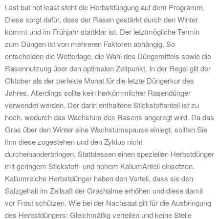
Last but not least steht die Herbstdüngung auf dem Programm.
Diese sorgt dafür, dass der Rasen gestärkt durch den Winter
kommt und im Frühjahr startklar ist. Der letztmögliche Termin
zum Düngen ist von mehreren Faktoren abhängig. So
entscheiden die Wetterlage, die Wahl des Düngemittels sowie die
Rasennutzung über den optimalen Zeitpunkt. In der Regel gilt der
Oktober als der perfekte Monat für die letzte Düngerkur des
Jahres. Allerdings sollte kein herkömmlicher Rasendünger
verwendet werden. Der darin enthaltene Stickstoffanteil ist zu
hoch, wodurch das Wachstum des Rasens angeregt wird. Da das
Gras über den Winter eine Wachstumspause einlegt, sollten Sie
ihm diese zugestehen und den Zyklus nicht
durcheinanderbringen. Stattdessen einen speziellen Herbstdünger
mit geringem Stickstoff- und hohem KaliumAnteil einsetzen.
Kaliumreiche Herbstdünger haben den Vorteil, dass sie den
Salzgehalt im Zellsaft der Grashalme erhöhen und diese damit
vor Frost schützen. Wie bei der Nachsaat gilt für die Ausbringung
des Herbstdüngers: Gleichmäßig verteilen und keine Stelle