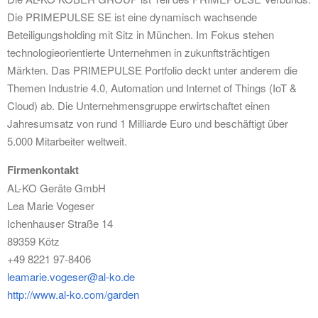
Die PRIMEPULSE SE ist eine dynamisch wachsende
Beteiligungsholding mit Sitz in München. Im Fokus stehen
technologieorientierte Unternehmen in zukunftsträchtigen
Märkten. Das PRIMEPULSE Portfolio deckt unter anderem die
Themen Industrie 4.0, Automation und Internet of Things (IoT &
Cloud) ab. Die Unternehmensgruppe erwirtschaftet einen
Jahresumsatz von rund 1 Milliarde Euro und beschäftigt über
5.000 Mitarbeiter weltweit.
Firmenkontakt
AL-KO Geräte GmbH
Lea Marie Vogeser
Ichenhauser Straße 14
89359 Kötz
+49 8221 97-8406
leamarie.vogeser@al-ko.de
http://www.al-ko.com/garden