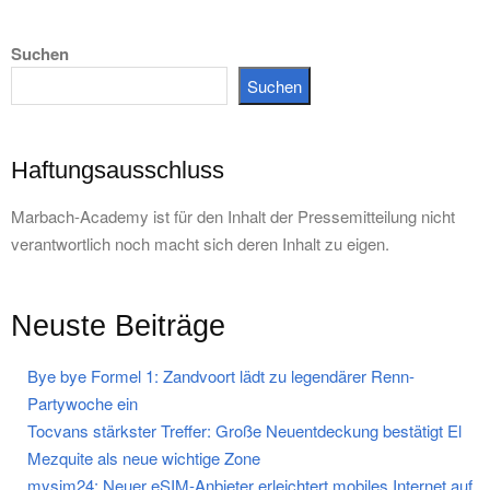
Suchen
Suchen
Haftungsausschluss
Marbach-Academy ist für den Inhalt der Pressemitteilung nicht
verantwortlich noch macht sich deren Inhalt zu eigen.
Neuste Beiträge
Bye bye Formel 1: Zandvoort lädt zu legendärer Renn-
Partywoche ein
Tocvans stärkster Treffer: Große Neuentdeckung bestätigt El
Mezquite als neue wichtige Zone
mysim24: Neuer eSIM-Anbieter erleichtert mobiles Internet auf