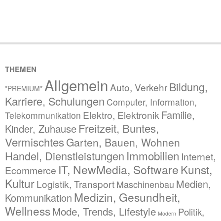
THEMEN
Allgemein
Bildung,
Auto, Verkehr
*PREMIUM*
Karriere, Schulungen
Computer, Information,
Familie,
Elektro, Elektronik
Telekommunikation
Freitzeit, Buntes,
Kinder, Zuhause
Vermischtes
Garten, Bauen, Wohnen
Immobilien
Handel, Dienstleistungen
Internet,
IT, NewMedia, Software
Kunst,
Ecommerce
Kultur
Medien,
Logistik, Transport
Maschinenbau
Medizin, Gesundheit,
Kommunikation
Wellness
Mode, Trends, Lifestyle
Politik,
Modern