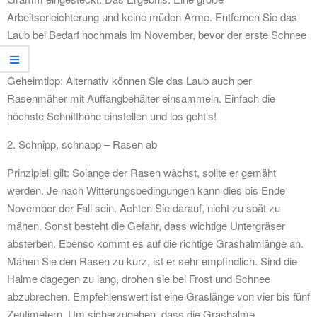
Arbeitserleichterung und keine müden Arme. Entfernen Sie das
Laub bei Bedarf nochmals im November, bevor der erste Schnee
fällt.
Geheimtipp: Alternativ können Sie das Laub auch per
Rasenmäher mit Auffangbehälter einsammeln. Einfach die
höchste Schnitthöhe einstellen und los geht’s!
2. Schnipp, schnapp – Rasen ab
Prinzipiell gilt: Solange der Rasen wächst, sollte er gemäht
werden. Je nach Witterungsbedingungen kann dies bis Ende
November der Fall sein. Achten Sie darauf, nicht zu spät zu
mähen. Sonst besteht die Gefahr, dass wichtige Untergräser
absterben. Ebenso kommt es auf die richtige Grashalmlänge an.
Mähen Sie den Rasen zu kurz, ist er sehr empfindlich. Sind die
Halme dagegen zu lang, drohen sie bei Frost und Schnee
abzubrechen. Empfehlenswert ist eine Graslänge von vier bis fünf
Zentimetern. Um sicherzugehen, dass die Grashalme