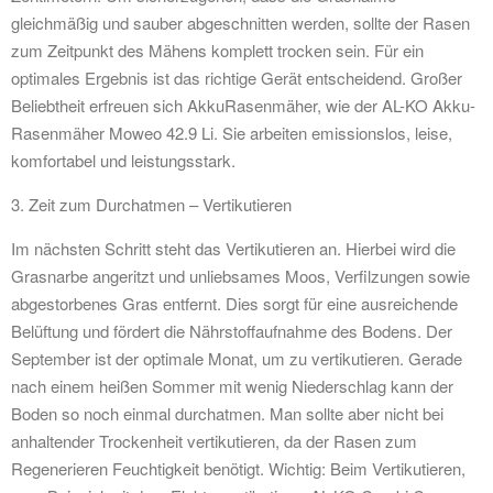
gleichmäßig und sauber abgeschnitten werden, sollte der Rasen
zum Zeitpunkt des Mähens komplett trocken sein. Für ein
optimales Ergebnis ist das richtige Gerät entscheidend. Großer
Beliebtheit erfreuen sich AkkuRasenmäher, wie der AL-KO Akku-
Rasenmäher Moweo 42.9 Li. Sie arbeiten emissionslos, leise,
komfortabel und leistungsstark.
3. Zeit zum Durchatmen – Vertikutieren
Im nächsten Schritt steht das Vertikutieren an. Hierbei wird die
Grasnarbe angeritzt und unliebsames Moos, Verfilzungen sowie
abgestorbenes Gras entfernt. Dies sorgt für eine ausreichende
Belüftung und fördert die Nährstoffaufnahme des Bodens. Der
September ist der optimale Monat, um zu vertikutieren. Gerade
nach einem heißen Sommer mit wenig Niederschlag kann der
Boden so noch einmal durchatmen. Man sollte aber nicht bei
anhaltender Trockenheit vertikutieren, da der Rasen zum
Regenerieren Feuchtigkeit benötigt. Wichtig: Beim Vertikutieren,