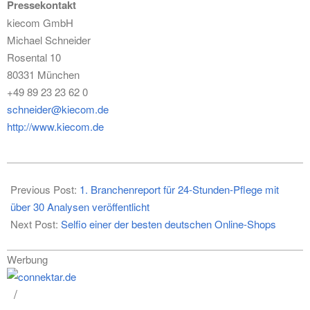
Pressekontakt
kiecom GmbH
Michael Schneider
Rosental 10
80331 München
+49 89 23 23 62 0
schneider@kiecom.de
http://www.kiecom.de
2020-
09-
Previous Post:
1. Branchenreport für 24-Stunden-Pflege mit
16
über 30 Analysen veröffentlicht
Next Post:
Selfio einer der besten deutschen Online-Shops
Werbung