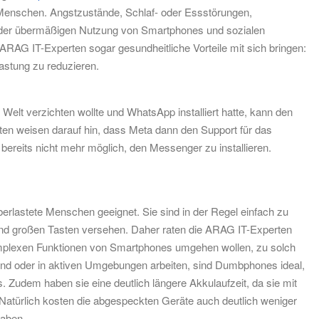
Menschen. Angstzustände, Schlaf- oder Essstörungen,
t der übermäßigen Nutzung von Smartphones und sozialen
AG IT-Experten sogar gesundheitliche Vorteile mit sich bringen:
lastung zu reduzieren.
Welt verzichten wollte und WhatsApp installiert hatte, kann den
en weisen darauf hin, dass Meta dann den Support für das
bereits nicht mehr möglich, den Messenger zu installieren.
berlastete Menschen geeignet. Sie sind in der Regel einfach zu
und großen Tasten versehen. Daher raten die ARAG IT-Experten
komplexen Funktionen von Smartphones umgehen wollen, zu solch
sind oder in aktiven Umgebungen arbeiten, sind Dumbphones ideal,
. Zudem haben sie eine deutlich längere Akkulaufzeit, da sie mit
atürlich kosten die abgespeckten Geräte auch deutlich weniger
haben.