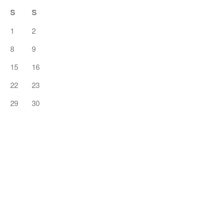
S
S
1
2
8
9
15
16
22
23
29
30