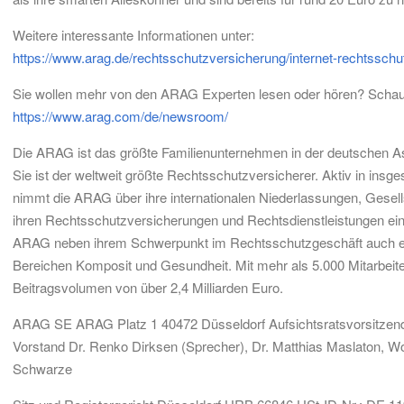
Weitere interessante Informationen unter:
https://www.arag.de/rechtsschutzversicherung/internet-rechtsschut
Sie wollen mehr von den ARAG Experten lesen oder hören? Schaue
https://www.arag.com/de/newsroom/
Die ARAG ist das größte Familienunternehmen in der deutschen Asse
Sie ist der weltweit größte Rechtsschutzversicherer. Aktiv in ins
nimmt die ARAG über ihre internationalen Niederlassungen, Gesells
ihren Rechtsschutzversicherungen und Rechtsdienstleistungen eine 
ARAG neben ihrem Schwerpunkt im Rechtsschutzgeschäft auch eigen
Bereichen Komposit und Gesundheit. Mit mehr als 5.000 Mitarbeit
Beitragsvolumen von über 2,4 Milliarden Euro.
ARAG SE ARAG Platz 1 40472 Düsseldorf Aufsichtsratsvorsitzender
Vorstand Dr. Renko Dirksen (Sprecher), Dr. Matthias Maslaton, W
Schwarze