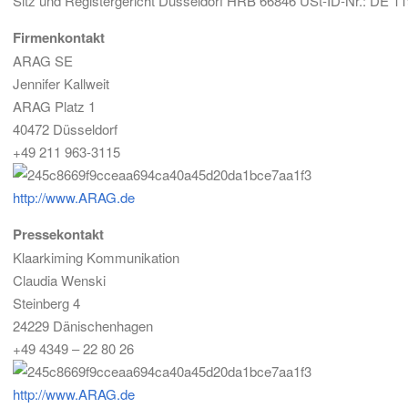
Sitz und Registergericht Düsseldorf HRB 66846 USt-ID-Nr.: DE 1
Firmenkontakt
ARAG SE
Jennifer Kallweit
ARAG Platz 1
40472 Düsseldorf
+49 211 963-3115
http://www.ARAG.de
Pressekontakt
Klaarkiming Kommunikation
Claudia Wenski
Steinberg 4
24229 Dänischenhagen
+49 4349 – 22 80 26
http://www.ARAG.de