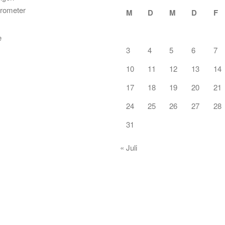
rometer
M
D
M
D
F
3
4
5
6
7
10
11
12
13
14
17
18
19
20
21
24
25
26
27
28
31
« Juli