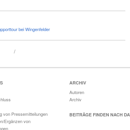
pporttour bei Wingenfelder
ES
ARCHIV
Autoren
hluss
Archiv
ng von Pressemitteilungen
BEITRÄGE FINDEN NACH D
en/Ergänzen von
ungen