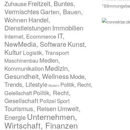
Freitzeit, Buntes,
Zuhause
*Stimmungsba
Vermischtes
Garten, Bauen,
Handel,
Wohnen
Immobilien
Dienstleistungen
IT,
Internet, Ecommerce
NewMedia, Software
Kunst,
Kultur
Logistik, Transport
Medien,
Maschinenbau
Medizin,
Kommunikation
Gesundheit, Wellness
Mode,
Trends, Lifestyle
Politik, Recht,
Modern
Politik, Recht,
Gelellschaft
Gesellschaft
Polizei
Sport
Tourismus, Reisen
Umwelt,
Unternehmen,
Energie
Wirtschaft, Finanzen