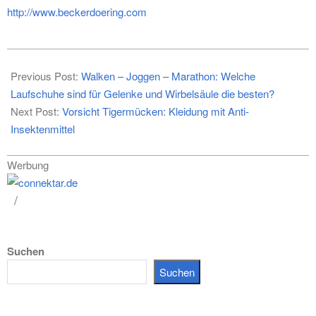
http://www.beckerdoering.com
2024-
07-
Previous Post:
Walken – Joggen – Marathon: Welche
29
Laufschuhe sind für Gelenke und Wirbelsäule die besten?
Next Post:
Vorsicht Tigermücken: Kleidung mit Anti-
Insektenmittel
Werbung
Suchen
Suchen