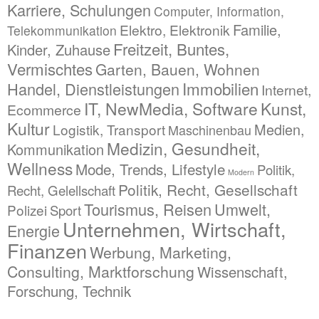
Karriere, Schulungen
Computer, Information,
Familie,
Elektro, Elektronik
Telekommunikation
Freitzeit, Buntes,
Kinder, Zuhause
Vermischtes
Garten, Bauen, Wohnen
Immobilien
Handel, Dienstleistungen
Internet,
IT, NewMedia, Software
Kunst,
Ecommerce
Kultur
Medien,
Logistik, Transport
Maschinenbau
Medizin, Gesundheit,
Kommunikation
Wellness
Mode, Trends, Lifestyle
Politik,
Modern
Politik, Recht, Gesellschaft
Recht, Gelellschaft
Tourismus, Reisen
Umwelt,
Polizei
Sport
Unternehmen, Wirtschaft,
Energie
Finanzen
Werbung, Marketing,
Consulting, Marktforschung
Wissenschaft,
Forschung, Technik