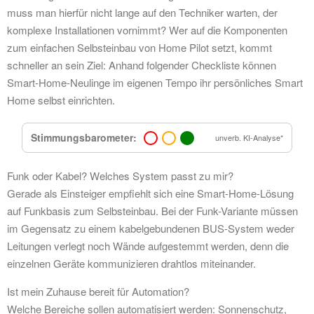
muss man hierfür nicht lange auf den Techniker warten, der
komplexe Installationen vornimmt? Wer auf die Komponenten
zum einfachen Selbsteinbau von Home Pilot setzt, kommt
schneller an sein Ziel: Anhand folgender Checkliste können
Smart-Home-Neulinge im eigenen Tempo ihr persönliches Smart
Home selbst einrichten.
Stimmungsbarometer:
unverb. KI-Analyse*
Funk oder Kabel? Welches System passt zu mir?
Gerade als Einsteiger empfiehlt sich eine Smart-Home-Lösung
auf Funkbasis zum Selbsteinbau. Bei der Funk-Variante müssen
im Gegensatz zu einem kabelgebundenen BUS-System weder
Leitungen verlegt noch Wände aufgestemmt werden, denn die
einzelnen Geräte kommunizieren drahtlos miteinander.
Ist mein Zuhause bereit für Automation?
Welche Bereiche sollen automatisiert werden: Sonnenschutz,