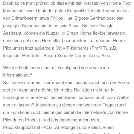
Dann sollte man prüfen, ob diese mit den Geräten von Home Pilot
kompatibel sind. Dank der guten Kompatibilität mit Komponenten
von Drittanbietern, etwa Philips Hue, Zigbee-Geräten oder den
gängigen Sprachassistenten, wie Alexa, Siri oder Google
Assistant, können die Nutzer ihr Smart Home flexibel erweitern,
ohne sich auf einen Hersteller beschränken zu müssen. Home
Pilot unterstützt außerdem ONVIF-Kameras (Profil T), z.B.
folgender Hersteller: Bosch Security Cams. Abus, Axis.
Welche Funktionen sind mir wichtig und wie erhalte ich
Informationen?
Soll es ein smartes Thermostat sein, das ich auch aus der Ferne
steuern kann und möchte ich meine Rollläden nicht nur in
vorprogrammierte Routinen einbinden, sondern auch vom Wetter
steuern lassen? Antworten zu diesen und weiteren Fragen rund
um Funktionen und Leistungen bietet die Internetseite von Home
Pilot durch Produkt- und Lösungsbeschreibungen,
Produktsupport mit FAQs, Anleitungen und Videos, einen