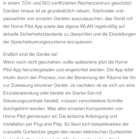
in einem TÜV- und ISO-zertifizierten Rechenzentrum geschützt.
Darüber hinaus ist es grundsätzlich ratsam, Startcodes und -
passwörter von smarten Geräten auszutauschen, das Gerät mit
der Home Pilot App sowie das eigene WLAN regelmäßig auf
aktuelle Sicherheitsstandards zu überprüfen und die Einstellungen
der Sprachsteuerungssysteme anzupassen.
Endlich sind die Geräte da!
Wenn noch nicht geschehen, sollte spätestens jetzt die Home
Pilot App heruntergeladen und eingerichtet werden. Die App leitet
intuitiv durch den Prozess, von der Benennung der Räume bis hin
zur Zuweisung einzelner Geräte. Je nachdem ob es sich um eine
Einzelanwendung oder bereits ein Starter-Set mit
Steuerungszentrale handelt, müssen verschiedene Schritte
durchgeführt werden. Was allen smarten Komponenten von
Home Pilot gemeinsam ist: Die einfache Anbringung und
Installation per Plug-and-Play. So lässt sich beispielsweise der
manuelle Gurtwickler gegen den neuen elektrischen Gurtwickler