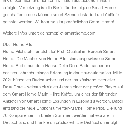
in vier Schritten und nur zehn Minuten austauschen. Nach
erfolgter Vernetzung ist die Basis für das eigene Smart Home
geschaffen und es können sofort Szenen installiert und Abläufe
getestet werden. Willkommen im persönlichen Smart Home!
Weitere Infos unter: de.homepilot-smarthome.com
Über Home Pilot:
Home Pilot steht für steht für Profi-Qualität im Bereich Smart
Home. Die Macher von Home Pilot sind ausgewiesene Smart-
Home-Profis aus dem Hause Delta Dore Rademacher und
besitzen jahrzehntelange Erfahrung in der Hausautomation. Mitte
2021 bündelten Rademacher und der französische Hersteller
Delta Dore – selbst seit vielen Jahren einer der großen Player auf
dem Smart-Home-Markt – ihre Kräfte, um einer der führenden
Anbieter von Smart Home-Lösungen in Europa zu werden. Dabei
entstand die neue Endkonsumenten-Marke Home Pilot. Die rund
70 Komponenten im breiten Sortiment werden nahezu alle in
Deutschland und Frankreich produziert. Die Distribution erfolgt