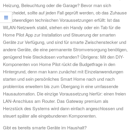
Heizung, Beleuchtung oder die Garage? Bevor man sich
entscheidet, sollte auf jeden Fall geprüft werden, ob das Zuhause
die notwendigen technischen Voraussetzungen erfüllt: Ist das
WLAN-Netzwerk stabil, stehen ein Handy oder ein Tab für die
Home Pilot App zur Installation und Steuerung der smarten
Geräte zur Verfügung, und sind für smarte Zwischenstecker und
andere Geräte, die eine permanente Stromversorgung benötigen,
genügend freie Steckdosen vorhanden? Übrigens: Mit den DIY-
Komponenten von Home Pilot rückt die Budgetfrage in den
Hintergrund, denn man kann zunächst mit Einzelanwendungen
starten und sein persönliches Smart Home nach und nach
problemlos erweitern bis zum Übergang in eine umfassende
Hausautomation. Die einzige Voraussetzung hierfür: einen freien
LAN-Anschluss am Router. Das Gateway premium als
Herzstück des Systems wird dann einfach angeschlossen und
steuert später alle eingebundenen Komponenten.
Gibt es bereits smarte Geräte im Haushalt?